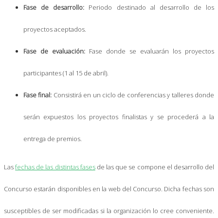
Fase de desarrollo:
Periodo destinado al desarrollo de los
proyectos aceptados.
Fase de evaluación:
Fase donde se evaluarán los proyectos
participantes (1 al 15 de abril).
Fase final:
Consistirá en un ciclo de conferencias y talleres donde
serán expuestos los proyectos finalistas y se procederá a la
entrega de premios.
Las
fechas de las distintas fases
de las que se compone el desarrollo del
Concurso estarán disponibles en la web del Concurso. Dicha fechas son
susceptibles de ser modificadas si la organización lo cree conveniente.