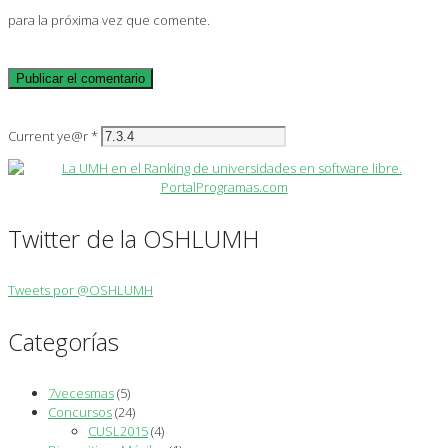
para la próxima vez que comente.
Current ye@r
*
Twitter de la OSHLUMH
Tweets por @OSHLUMH
Categorías
7vecesmas
(5)
Concursos
(24)
CUSL2015
(4)