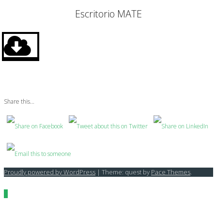
Escritorio MATE
Share this...
Proudly powered by WordPress
|
Theme: quest by
Pace Themes
.