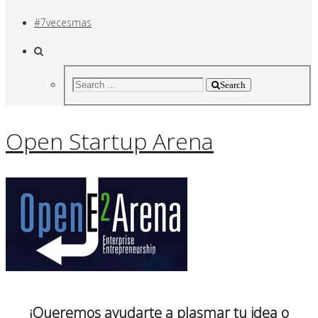
#7vecesmas
Search
Open Startup Arena
¡Queremos ayudarte a plasmar tu idea o