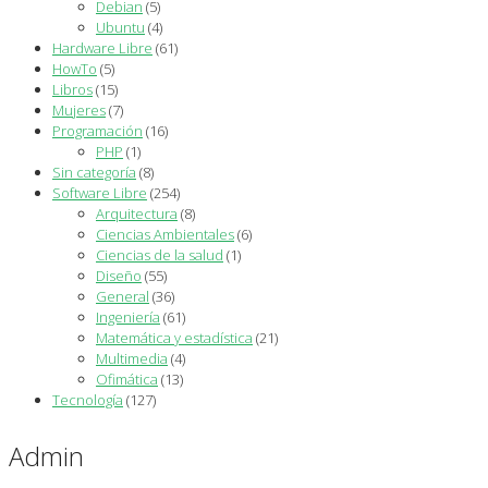
Debian
(5)
Ubuntu
(4)
Hardware Libre
(61)
HowTo
(5)
Libros
(15)
Mujeres
(7)
Programación
(16)
PHP
(1)
Sin categoría
(8)
Software Libre
(254)
Arquitectura
(8)
Ciencias Ambientales
(6)
Ciencias de la salud
(1)
Diseño
(55)
General
(36)
Ingeniería
(61)
Matemática y estadística
(21)
Multimedia
(4)
Ofimática
(13)
Tecnología
(127)
Admin