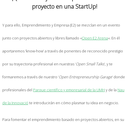
proyecto en una StartUp!
Y para ello, Emprendimiento y Empresa (E2) se mezclan en un evento
junto con proyectos abiertos y libres llamado «
Open E2 Arena
«. En él
aportaremos ‘know-how’ a través de ponentes de reconocido prestigio
por su trayectoria profesional en nuestras ‘
Open Small Talks
’, y te
formaremos a través de nuestro ‘
Open Entrepreneurship Garage
’ donde
profesionales del
Parque científico y empresarial de la UMH
y de la
Nau
de la Innovació
te introducirán en cómo plasmar tu idea en negocio.
Para fomentar el emprendimiento basado en proyectos abiertos, en su