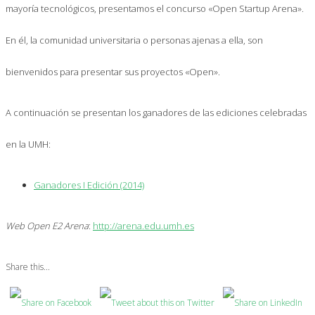
mayoría tecnológicos, presentamos el concurso «Open Startup Arena».
En él, la comunidad universitaria o personas ajenas a ella, son
bienvenidos para presentar sus proyectos «Open».
A continuación se presentan los ganadores de las ediciones celebradas
en la UMH:
Ganadores I Edición (2014)
Web Open E2 Arena
:
http://arena.edu.umh.es
Share this...