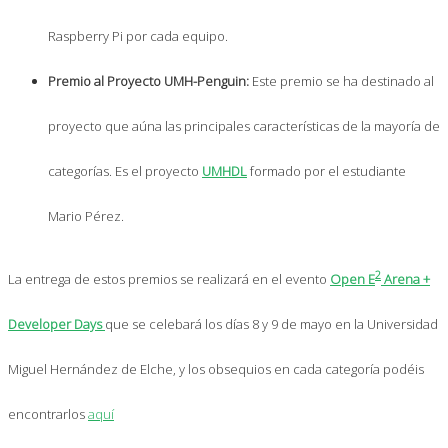
Raspberry Pi por cada equipo.
Premio al Proyecto UMH-Penguin:
Este premio se ha destinado al
proyecto que aúna las principales características de la mayoría de
categorías. Es el proyecto
UMHDL
formado por el estudiante
Mario Pérez.
2
La entrega de estos premios se realizará en el evento
Open E
Arena +
Developer Days
que se celebará los días 8 y 9 de mayo en la Universidad
Miguel Hernández de Elche, y los obsequios en cada categoría podéis
encontrarlos
aquí