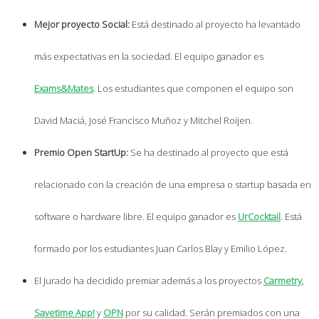
Mejor proyecto Social:
Está destinado al proyecto ha levantado
más expectativas en la sociedad. El equipo ganador es
Exams&Mates
. Los estudiantes que componen el equipo son
David Maciá, José Francisco Muñoz y Mitchel Roijen.
Premio Open StartUp:
Se ha destinado al proyecto que está
relacionado con la creación de una empresa o startup basada en
software o hardware libre. El equipo ganador es
UrCocktail
. Está
formado por los estudiantes Juan Carlos Blay y Emilio López.
El Jurado ha decidido premiar además a los proyectos
Carmetry
,
Savetime App!
y
OPN
por su calidad. Serán premiados con una