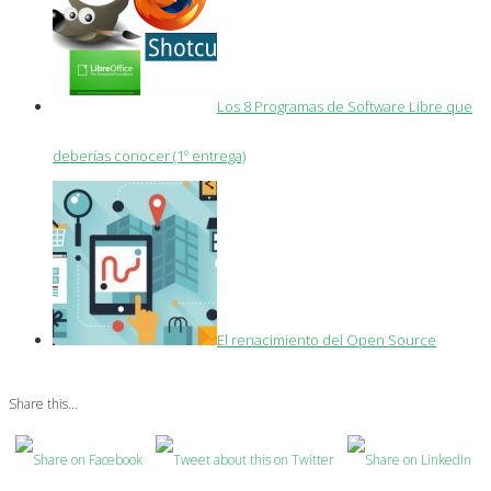
Los 8 Programas de Software Libre que
deberías conocer (1º entrega)
El renacimiento del Open Source
Share this...