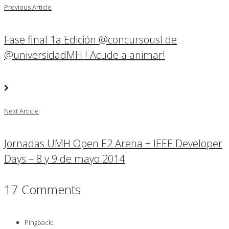
Previous Article
Fase final 1a Edición @concursousl de
@universidadMH ! Acude a animar!
Next Article
Jornadas UMH Open E2 Arena + IEEE Developer
Days – 8 y 9 de mayo 2014
17 Comments
Pingback: