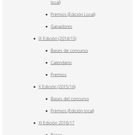
local)
Premios (Edición Local)
Ganadores
IX Edición (2014/15)
Bases de concurso
Calendario
Premios
X Edición (2015/16)
Bases del concurso
Premios (Edición local)
XI Edición 2016/17
Bases