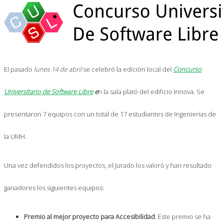
El pasado
lunes 14 de abril
se celebró la edición local del
Concurso
Universitario de Software Libre
e
n la sala plató del edificio Innova. Se
presentaron 7 equipos con un total de 17 estudiantes de Ingenierías de
la UMH.
Una vez defendidos los proyectos, el Jurado los valoró y han resultado
ganadores los siguientes equipos:
Premio al mejor proyecto para Accesibilidad
: Este premio se ha