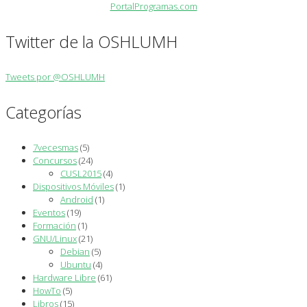
Twitter de la OSHLUMH
Tweets por @OSHLUMH
Categorías
7vecesmas
(5)
Concursos
(24)
CUSL2015
(4)
Dispositivos Móviles
(1)
Android
(1)
Eventos
(19)
Formación
(1)
GNU/Linux
(21)
Debian
(5)
Ubuntu
(4)
Hardware Libre
(61)
HowTo
(5)
Libros
(15)