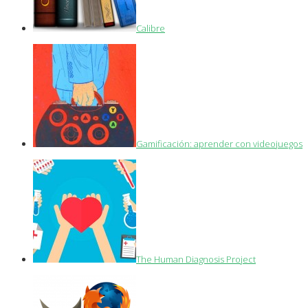
Calibre
Gamificación: aprender con videojuegos
The Human Diagnosis Project