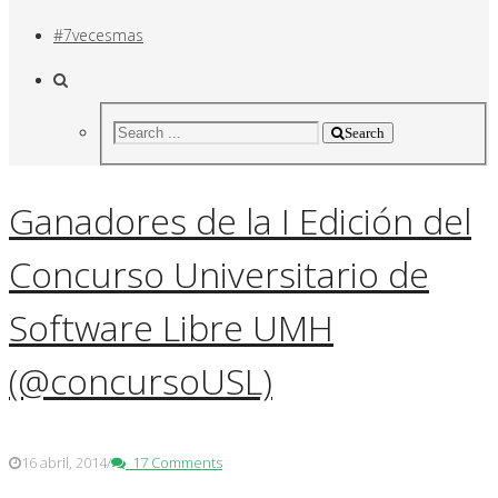
#7vecesmas
Search
Ganadores de la I Edición del
Concurso Universitario de
Software Libre UMH
(@concursoUSL)
16 abril, 2014
/
17 Comments