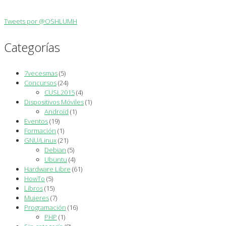
Tweets por @OSHLUMH
Categorías
7vecesmas
(5)
Concursos
(24)
CUSL2015
(4)
Dispositivos Móviles
(1)
Android
(1)
Eventos
(19)
Formación
(1)
GNU/Linux
(21)
Debian
(5)
Ubuntu
(4)
Hardware Libre
(61)
HowTo
(5)
Libros
(15)
Mujeres
(7)
Programación
(16)
PHP
(1)