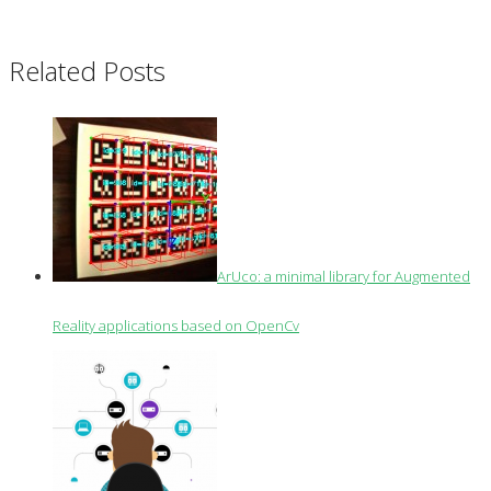
Related Posts
ArUco: a minimal library for Augmented
Reality applications based on OpenCv