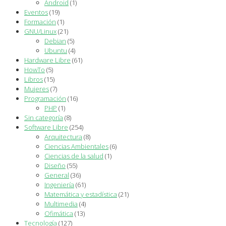
Android
(1)
Eventos
(19)
Formación
(1)
GNU/Linux
(21)
Debian
(5)
Ubuntu
(4)
Hardware Libre
(61)
HowTo
(5)
Libros
(15)
Mujeres
(7)
Programación
(16)
PHP
(1)
Sin categoría
(8)
Software Libre
(254)
Arquitectura
(8)
Ciencias Ambientales
(6)
Ciencias de la salud
(1)
Diseño
(55)
General
(36)
Ingeniería
(61)
Matemática y estadística
(21)
Multimedia
(4)
Ofimática
(13)
Tecnología
(127)