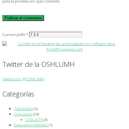
para la próxima vez que comente.
Current ye@r
*
Twitter de la OSHLUMH
Tweets por @OSHLUMH
Categorías
7vecesmas
(5)
Concursos
(24)
CUSL2015
(4)
Dispositivos Móviles
(1)