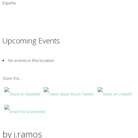
España
Upcoming Events
No events in this location
Share this...
by
j.ramos