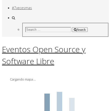
#7vecesmas
Search
Eventos Open Source y
Software Libre
Cargando mapa....