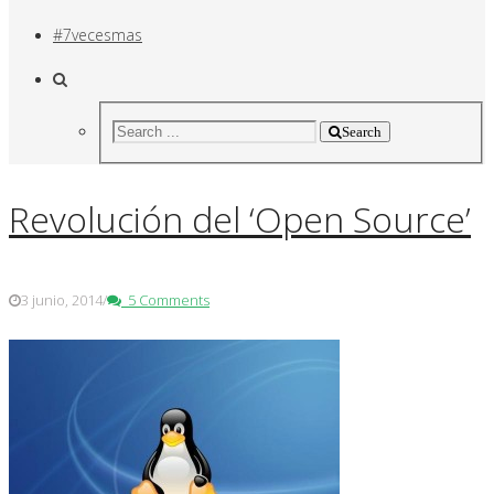
#7vecesmas
Search
Revolución del ‘Open Source’
3 junio, 2014
/
5 Comments