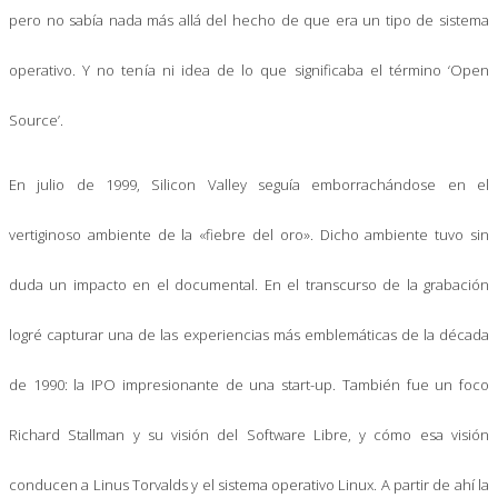
pero no sabía nada más allá del hecho de que era un tipo de sistema
operativo. Y no tenía ni idea de lo que significaba el término ‘Open
Source’.
En julio de 1999, Silicon Valley seguía emborrachándose en el
vertiginoso ambiente de la «fiebre del oro». Dicho ambiente tuvo sin
duda un impacto en el documental. En el transcurso de la grabación
logré capturar una de las experiencias más emblemáticas de la década
de 1990: la IPO impresionante de una start-up. También fue un foco
Richard Stallman y su visión del Software Libre, y cómo esa visión
conducen a Linus Torvalds y el sistema operativo Linux. A partir de ahí la