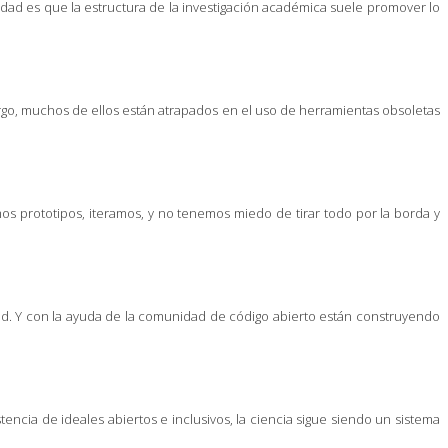
ealidad es que la estructura de la investigación académica suele promover lo
o, muchos de ellos están atrapados en el uso de herramientas obsoletas
s prototipos, iteramos, y no tenemos miedo de tirar todo por la borda y
idad. Y con la ayuda de la comunidad de código abierto están construyendo
encia de ideales abiertos e inclusivos, la ciencia sigue siendo un sistema