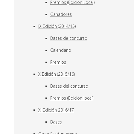
Premios (Edición Local)
Ganadores
IX Edición (2014/15)
Bases de concurso
Calendario
Premios
X Edición (2015/16)
Bases del concurso
Premios (Edición local)
XI Edición 2016/17
Bases
Open Startup Arena