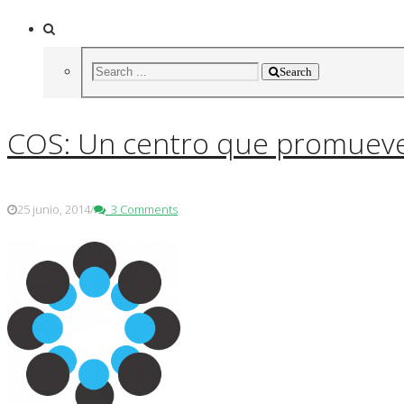
Search
COS: Un centro que promueve 
25 junio, 2014
/
3 Comments