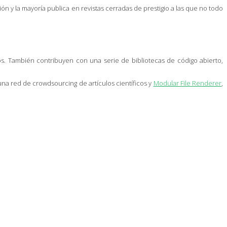
n y la mayoría publica en revistas cerradas de prestigio a las que no todo
cos. También contribuyen con una serie de bibliotecas de código abierto,
na red de crowdsourcing de artículos científicos y
Modular File Renderer
,