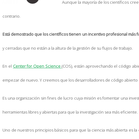
Aunque la mayoría de los científicos creen
contrario.
Está demostrado que los científicos tienen un incentivo profesional más fu
y cerradas que no están a la altura de la gestión de su flujos de trabajo.
En el
Center for Open Science
(COS), están aprovechando el código abi
empezar de nuevo. Y creemos que los desarrolladores de código abierto p
Es una organización sin fines de lucro cuya misión es fomentar una inves
herramientas libres y abiertas para que la investigación sea más eficiente.
Uno de nuestros principios básicos para que la ciencia más abierta es la 