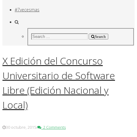
#7vecesmas
Search
X Edición del Concurso
Universitario de Software
Libre (Edición Nacional y
Local)
30 octubre, 2015
/
2 Comments