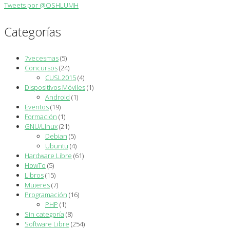
Tweets por @OSHLUMH
Categorías
7vecesmas
(5)
Concursos
(24)
CUSL2015
(4)
Dispositivos Móviles
(1)
Android
(1)
Eventos
(19)
Formación
(1)
GNU/Linux
(21)
Debian
(5)
Ubuntu
(4)
Hardware Libre
(61)
HowTo
(5)
Libros
(15)
Mujeres
(7)
Programación
(16)
PHP
(1)
Sin categoría
(8)
Software Libre
(254)