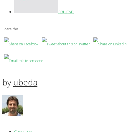
BRL-CAD
Share this...
by
ubeda
Concursos