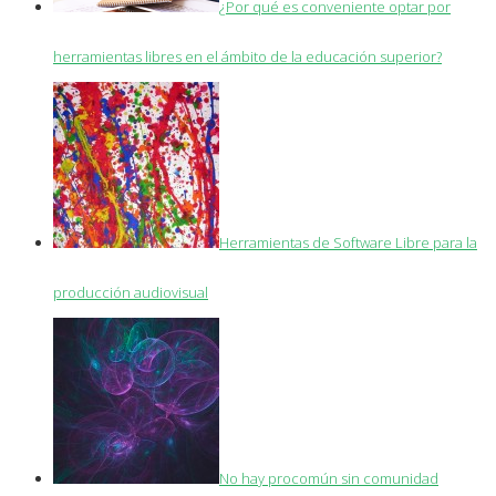
¿Por qué es conveniente optar por
herramientas libres en el ámbito de la educación superior?
Herramientas de Software Libre para la
producción audiovisual
No hay procomún sin comunidad