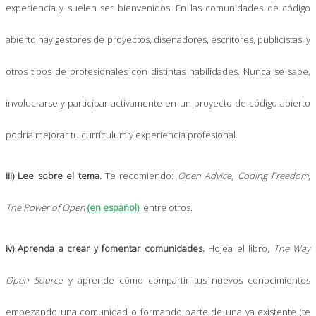
experiencia y suelen ser bienvenidos. En las comunidades de código
abierto hay gestores de proyectos, diseñadores, escritores, publicistas, y
otros tipos de profesionales con distintas habilidades. Nunca se sabe,
involucrarse y participar activamente en un proyecto de código abierto
podría mejorar tu currículum y experiencia profesional.
iii) Lee sobre el tema.
Te recomiendo:
Open Advice
,
Coding Freedom
,
The Power of Open
(en español)
, entre otros.
iv) Aprenda a crear y fomentar comunidades.
Hojea el libro,
The Way
Open Sourc
e y aprende cómo compartir tus nuevos conocimientos
empezando una comunidad o formando parte de una ya existente (te