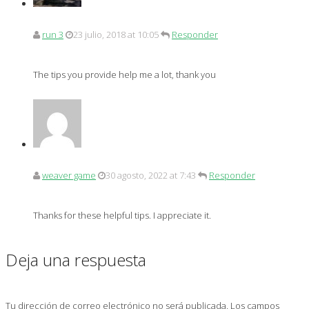
run 3
23 julio, 2018 at 10:05
Responder
The tips you provide help me a lot, thank you
weaver game
30 agosto, 2022 at 7:43
Responder
Thanks for these helpful tips. I appreciate it.
Deja una respuesta
Tu dirección de correo electrónico no será publicada.
Los campos