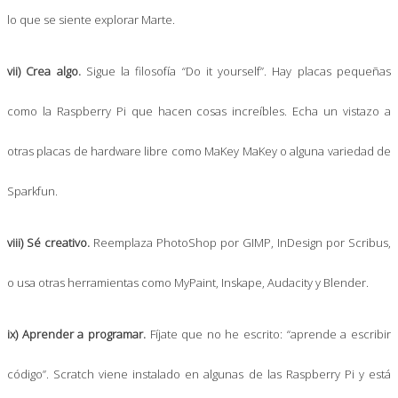
lo que se siente explorar Marte.
vii) Crea algo.
Sigue la filosofía “Do it yourself”. Hay placas pequeñas
como la Raspberry Pi que hacen cosas increíbles. Echa un vistazo a
otras placas de hardware libre como MaKey MaKey o alguna variedad de
Sparkfun.
viii) Sé creativo.
Reemplaza PhotoShop por GIMP, InDesign por Scribus,
o usa otras herramientas como MyPaint, Inskape, Audacity y Blender.
ix) Aprender a programar.
Fíjate que no he escrito: “aprende a escribir
código”. Scratch viene instalado en algunas de las Raspberry Pi y está