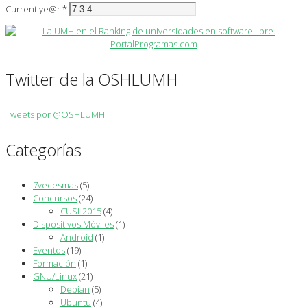
Current ye@r
*
Twitter de la OSHLUMH
Tweets por @OSHLUMH
Categorías
7vecesmas
(5)
Concursos
(24)
CUSL2015
(4)
Dispositivos Móviles
(1)
Android
(1)
Eventos
(19)
Formación
(1)
GNU/Linux
(21)
Debian
(5)
Ubuntu
(4)