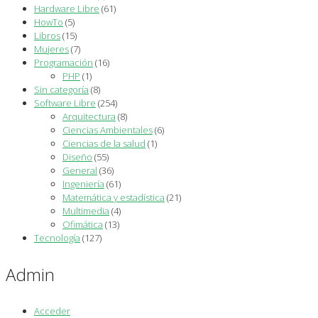
Hardware Libre
(61)
HowTo
(5)
Libros
(15)
Mujeres
(7)
Programación
(16)
PHP
(1)
Sin categoría
(8)
Software Libre
(254)
Arquitectura
(8)
Ciencias Ambientales
(6)
Ciencias de la salud
(1)
Diseño
(55)
General
(36)
Ingeniería
(61)
Matemática y estadística
(21)
Multimedia
(4)
Ofimática
(13)
Tecnología
(127)
Admin
Acceder