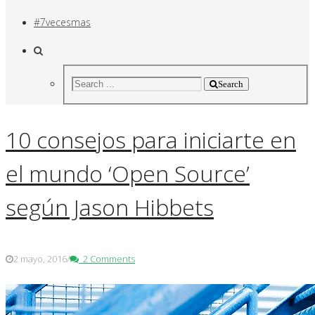
#7vecesmas
Search
10 consejos para iniciarte en
el mundo ‘Open Source’
según Jason Hibbets
2 mayo, 2016
/
2 Comments