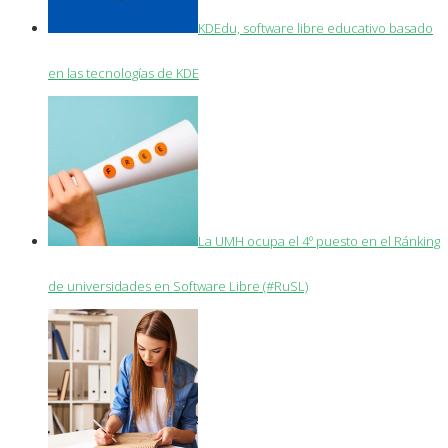
KDEdu, software libre educativo basado
en las tecnologías de KDE
La UMH ocupa el 4º puesto en el Ránking
de universidades en Software Libre (#RuSL)