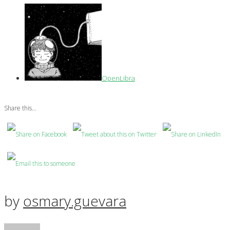
OpenLibra
Share this...
by
osmary.guevara