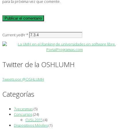
para la próxima vez que comente.
Current ye@r
*
Twitter de la OSHLUMH
Tweets por @OSHLUMH
Categorías
7vecesmas
(5)
Concursos
(24)
CUSL2015
(4)
Dispositivos Móviles
(1)