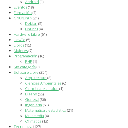
Android
(1)
Eventos
(19)
Formación
(1)
GNU/Linux
(21)
Debian
(5)
Ubuntu
(4)
Hardware Libre
(61)
HowTo
(5)
Libros
(15)
Mujeres
(7)
Programación
(16)
PHP
(1)
Sin categoría
(8)
Software Libre
(254)
Arquitectura
(8)
Ciencias Ambientales
(6)
Ciencias de la salud
(1)
Diseño
(55)
General
(36)
Ingeniería
(61)
Matemática y estadística
(21)
Multimedia
(4)
Ofimática
(13)
Tecnología
(127)