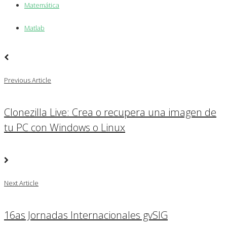
Matemática
Matlab
Previous Article
Clonezilla Live: Crea o recupera una imagen de
tu PC con Windows o Linux
Next Article
16as Jornadas Internacionales gvSIG