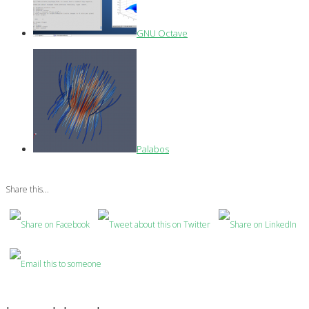
GNU Octave
Palabos
Share this...