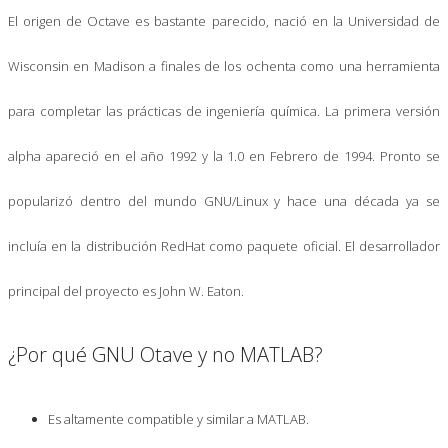
El origen de Octave es bastante parecido, nació en la Universidad de
Wisconsin en Madison a finales de los ochenta como una herramienta
para completar las prácticas de ingeniería química. La primera versión
alpha apareció en el año 1992 y la 1.0 en Febrero de 1994. Pronto se
popularizó dentro del mundo GNU/Linux y hace una década ya se
incluía en la distribución RedHat como paquete oficial. El desarrollador
principal del proyecto es John W. Eaton.
¿Por qué GNU Otave y no MATLAB?
Es altamente compatible y similar a MATLAB.