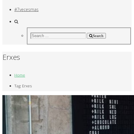
#7vecesmas
Search
Erxes
Home
Tag: Erxes