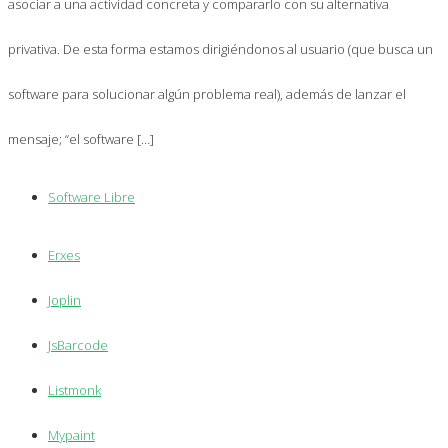
asociar a una actividad concreta y compararlo con su alternativa
privativa. De esta forma estamos dirigiéndonos al usuario (que busca un
software para solucionar algún problema real), además de lanzar el
mensaje; “el software […]
Software Libre
Erxes
Joplin
JsBarcode
Listmonk
Mypaint