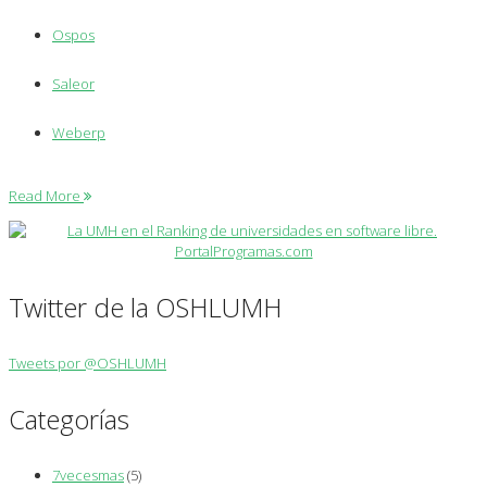
Ospos
Saleor
Weberp
Read More
Twitter de la OSHLUMH
Tweets por @OSHLUMH
Categorías
7vecesmas
(5)