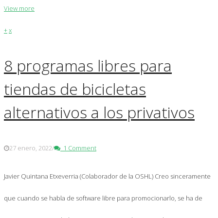
View more
+
x
8 programas libres para
tiendas de bicicletas
alternativos a los privativos
27 enero, 2022
/
1 Comment
Javier Quintana Etxeverria (Colaborador de la OSHL) Creo sinceramente
que cuando se habla de software libre para promocionarlo, se ha de