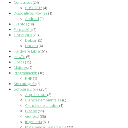
Concursos
(24)
CUSL2015
(4)
Dispositivos Móviles
(1)
Android
(1)
Eventos
(19)
Formación
(1)
GNU/Linux
(21)
Debian
(5)
Ubuntu
(4)
Hardware Libre
(61)
HowTo
(5)
Libros
(15)
Mujeres
(7)
Programación
(16)
PHP
(1)
Sin categoría
(8)
Software Libre
(254)
Arquitectura
(8)
Ciencias Ambientales
(6)
Ciencias de la salud
(1)
Diseño
(55)
General
(36)
Ingeniería
(61)
Matemática y estadística
(21)