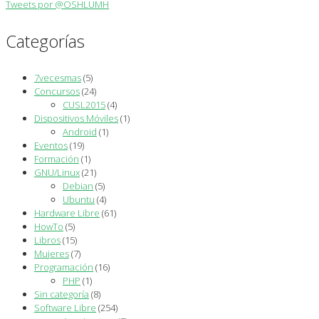
Tweets por @OSHLUMH
Categorías
7vecesmas
(5)
Concursos
(24)
CUSL2015
(4)
Dispositivos Móviles
(1)
Android
(1)
Eventos
(19)
Formación
(1)
GNU/Linux
(21)
Debian
(5)
Ubuntu
(4)
Hardware Libre
(61)
HowTo
(5)
Libros
(15)
Mujeres
(7)
Programación
(16)
PHP
(1)
Sin categoría
(8)
Software Libre
(254)