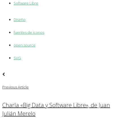
Software Libre
Diseño
fuentes de iconos
open source
SVG
Previous Article
Charla «Big Data y Software Libre», de Juan
Julián Merelo