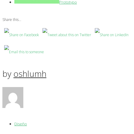
Prototypo
Share this...
by
oshlumh
Diseño